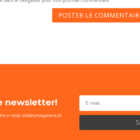
te dans le navigateur pour mon prochain commentaire.
e newsletter!
otre e-shop: militarymegastore.ch