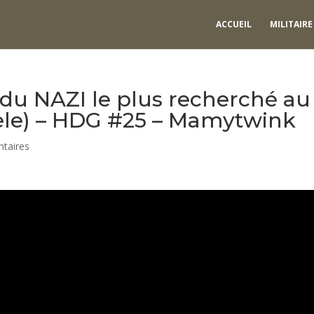
ACCUEIL
MILITAIRE
 du NAZI le plus recherché au
le) – HDG #25 – Mamytwink
taires