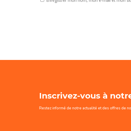
Enregistrer mon nom, mon e-mail et mon si
Inscrivez-vous à notr
Restez informé de notre actualité et des offres de n