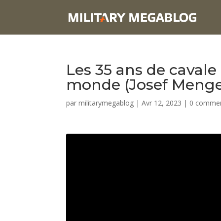
Les 35 ans de cavale
monde (Josef Menge
par
militarymegablog
|
Avr 12, 2023
|
0 commen