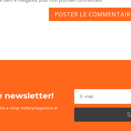
te dans le navigateur pour mon prochain commentaire.
e newsletter!
otre e-shop: militarymegastore.ch