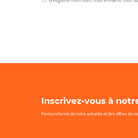
Enregistrer mon nom, mon e-mail et mon si
Inscrivez-vous à notr
Restez informé de notre actualité et des offres de n