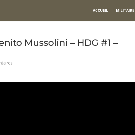
ACCUEIL
MILITAIRE
Benito Mussolini – HDG #1 –
taires