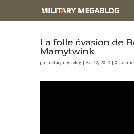
​La folle évasion de 
Mamytwink
par
militarymegablog
|
Avr 12, 2023
|
0 commen