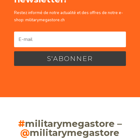
Restez informé de notre actualité et des offres de notre e-
shop: militarymegastore.ch
S'ABONNER
#
militarymegastore –
@
militarymegastore