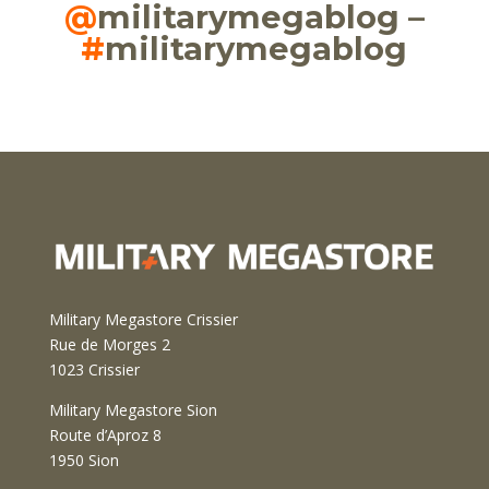
@
militarymegablog –
#
militarymegablog
Military Megastore Crissier
Rue de Morges 2
1023 Crissier
Military Megastore Sion
Route d’Aproz 8
1950 Sion