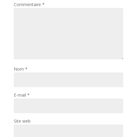
Commentaire
*
Nom
*
E-mail
*
Site web