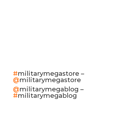
S'ABONNER
#
militarymegastore –
@
militarymegastore
@
militarymegablog –
#
militarymegablog