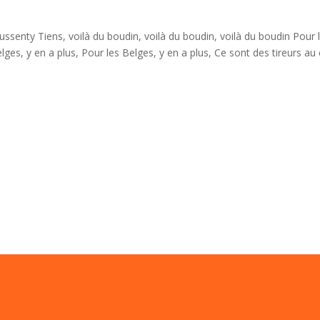
enty Tiens, voilà du boudin, voilà du boudin, voilà du boudin Pour 
elges, y en a plus, Pour les Belges, y en a plus, Ce sont des tireurs au 