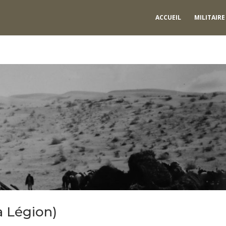
ACCUEIL
MILITAIRE
a Légion)