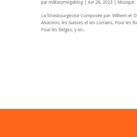
par
militarymegablog
|
Avr 28, 2023
|
Musique
La Strasbourgeoise Composée par: Wilhem et Duss
Alsaciens, les Suisses et les Lorrains, Pour les B
Pour les Belges, y en...