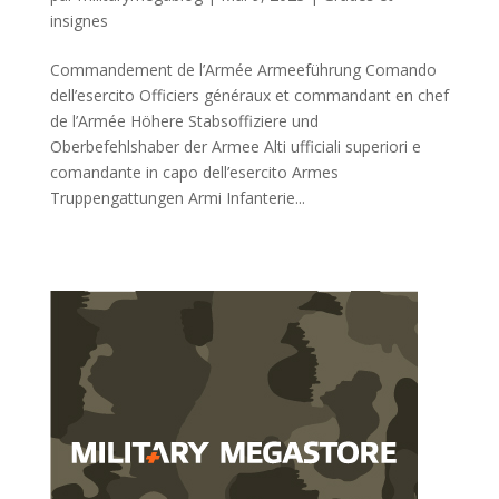
insignes
Commandement de l’Armée Armeeführung Comando
dell’esercito Officiers généraux et commandant en chef
de l’Armée Höhere Stabsoffiziere und
Oberbefehlshaber der Armee Alti ufficiali superiori e
comandante in capo dell’esercito Armes
Truppengattungen Armi Infanterie...